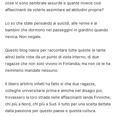
cose vi sono sembrate assurde e quante invece così
affascinanti da volerle assimilare ad abitudini proprie?
Lo so che state pensando ai suicidi, alle renne e ai
bambini che dormono nei passeggini in giardino quando
nevica. Non negate.
Questo blog nasce per raccontare tutte queste (e tante
altre) belle robe da un punto di vista interno, di due
ragazze che non solo vivono in Finlandia, ma non ce le ha
nemmeno mandate nessuno.
Il libero arbitrio infatti ha fatto sì che due ragazze,
colleghe universitarie prima e amiche nel disagio poi,
trovassero la loro strada nelle affascinanti lande Finniche,
chi più a Nord, chi più a Sud. Il tutto per una scelta dettata
dalla passione per questo paese e questa cultura.