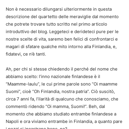
Non è necessario dilungarsi ulteriormente in questa
descrizione del quartetto delle meraviglie dal momento
che potrete trovare tutto scritto nel primo articolo
introduttivo del blog. Leggeteci e derideteci pure per le
nostre scelte di vita, saremo ben felici di confrontarci e
magari di sfatare qualche mito intorno alla Finlandia, e,
fidatevi, ce n’è tanti.
Ah, per chi si stesse chiedendo il perché del nome che
abbiamo scelto: l’inno nazionale finlandese è il
“Maamme-laulu”, le cui prime parole sono “Oi maamme
Suomi”, cioè “Oh Finlandia, nostra patria”. Ciò suscitò,
circa 7 anni fa, l’ilarità di qualcuno che conosciamo, che
commentò ridendo “Oi mamma, Suomi!”. Beh, dal
momento che abbiamo studiato entrambe finlandese a
Napoli e ora viviamo entrambe in Finlandia, a quanto pare
i pezzi si incastrano bene, no?