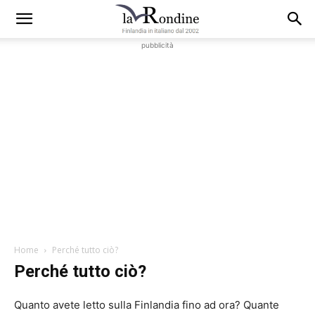
pubblicità
Home
Perché tutto ciò?
Perché tutto ciò?
Quanto avete letto sulla Finlandia fino ad ora? Quante