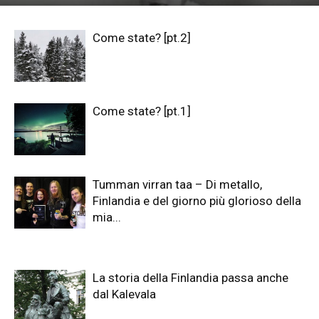
Come state? [pt.2]
Come state? [pt.1]
Tumman virran taa – Di metallo,
Finlandia e del giorno più glorioso della
mia...
La storia della Finlandia passa anche
dal Kalevala