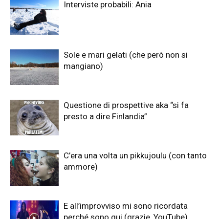
Interviste probabili: Ania
Sole e mari gelati (che però non si
mangiano)
Questione di prospettive aka “si fa
presto a dire Finlandia”
C’era una volta un pikkujoulu (con tanto
ammore)
E all’improvviso mi sono ricordata
perché sono qui (grazie, YouTube)