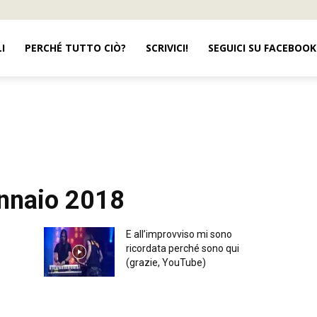
I
PERCHÉ TUTTO CIÒ?
SCRIVICI!
SEGUICI SU FACEBOOK
pubblicità
ennaio 2018
E all’improvviso mi sono
ricordata perché sono qui
(grazie, YouTube)
o