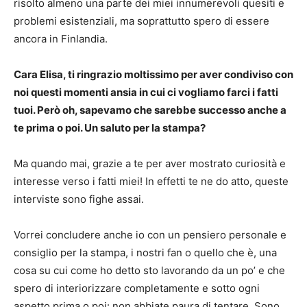
risolto almeno una parte dei miei innumerevoli quesiti e
problemi esistenziali, ma soprattutto spero di essere
ancora in Finlandia.
Cara Elisa, ti ringrazio moltissimo per aver condiviso con
noi questi momenti ansia in cui ci vogliamo farci i fatti
tuoi. Però oh, sapevamo che sarebbe successo anche a
te prima o poi. Un saluto per la stampa?
Ma quando mai, grazie a te per aver mostrato curiosità e
interesse verso i fatti miei! In effetti te ne do atto, queste
interviste sono fighe assai.
Vorrei concludere anche io con un pensiero personale e
consiglio per la stampa, i nostri fan o quello che è, una
cosa su cui come ho detto sto lavorando da un po’ e che
spero di interiorizzare completamente e sotto ogni
aspetto prima o poi: non abbiate paura di tentare. Sono