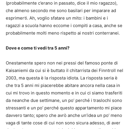
(probabilmente c’erano in passato, dice il mio ragazzo),
che almeno secondo me sono basilari per imparare ad
esprimerti. Ah, voglio sfatare un mito: i bambini e i
ragazzi a scuola hanno eccome i compiti a casa, anche se
probabilmente molti meno rispetto ai nostri conterranei.
Dove e come ti vedi tra 5 anni?
Onestamente spero non nei pressi del famoso ponte di
Kaisaniemi da cui si è buttato il chitarrista dei Finntroll nel
2003, ma questa è la risposta idiota. La risposta seria è
che tra 5 anni mi piacerebbe abitare ancora nella casa in
cui mi trovo in questo momento e in cui ci siamo trasferiti
da neanche due settimane, un po’ perché i traslochi sono
stressanti e un po’ perché questo appartamento mi piace
davvero tanto; spero che avrò anche un’idea un po’ meno
vaga di tante cose di cui non sono sicura adesso, di aver