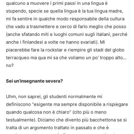
qualcuno a muovere i primi passi in una lingua è
stupendo, specie se quella lingua è la tua lingua madre,
mi fa sentire in qualche modo responsabile della cultura
che vado a trasmettere e cerco di farlo meglio che posso
(anche sfatando miti e luoghi comuni sugli italiani, perché
anche i finlandesi a volte ne hanno svariati). Mi
piacerebbe fare la rockstar e riempire gli stadi del globo
terracqueo ma qua mi sa che voliamo un po’ troppo alto…
no?
Sei un’insegnante severa?
Uhm, non saprei, gli studenti normalmente mi
definiscono “esigente ma sempre disponibile a rispiegare
quando qualcosa non è chiaro” (cito più o meno
testualmente). Diciamo che divento più bacchettona se si
tratta di un argomento trattato in passato e che è