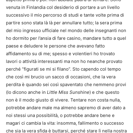
venuta in Finlandia col desiderio di portare a un livello
successivo il mio percorso di studi e tante volte prima di
partire sono stata là là per annullare tutto; la sera prima
del mio ingresso ufficiale nel mondo delle insegnanti non
ho dormito per l’ansia di fare casino, mandare tutto a quel
paese e deludere le persone che avevano fatto
affidamento su di me; spesso e volentieri ho trovato
lavori o attività interessanti ma non ho neanche provato
perché “figurati se mi si filano”. Sto capendo col tempo
che così mi brucio un sacco di occasioni, che la vera
perdita è quando sei così spaventato che nemmeno provi
(lo dicono anche in
Little Miss Sunshine
) e che questo
non è il modo giusto di vivere. Tentare non costa nulla,
potrebbe andare male ma almeno sapremo di aver dato a
noi stessi una possibilità, o potrebbe andare bene e
magari ci cambia la vita: insomma, fallimento o successo
che sia la vera sfida è buttarsi, perché stare lì nella nostra