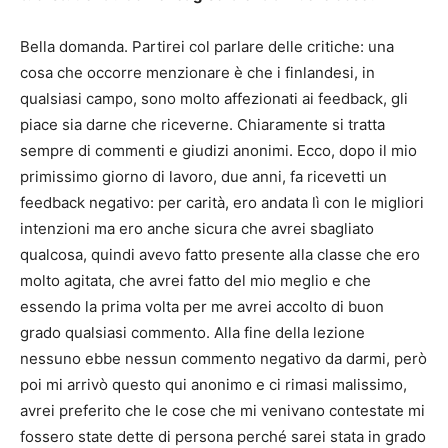
Bella domanda. Partirei col parlare delle critiche: una
cosa che occorre menzionare è che i finlandesi, in
qualsiasi campo, sono molto affezionati ai feedback, gli
piace sia darne che riceverne. Chiaramente si tratta
sempre di commenti e giudizi anonimi. Ecco, dopo il mio
primissimo giorno di lavoro, due anni, fa ricevetti un
feedback negativo: per carità, ero andata lì con le migliori
intenzioni ma ero anche sicura che avrei sbagliato
qualcosa, quindi avevo fatto presente alla classe che ero
molto agitata, che avrei fatto del mio meglio e che
essendo la prima volta per me avrei accolto di buon
grado qualsiasi commento. Alla fine della lezione
nessuno ebbe nessun commento negativo da darmi, però
poi mi arrivò questo qui anonimo e ci rimasi malissimo,
avrei preferito che le cose che mi venivano contestate mi
fossero state dette di persona perché sarei stata in grado