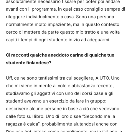
assolutamente necessario fissare per poter poi andare
avanti con il programma, in quel caso consiglio sempre di
rileggere individualmente a casa. Sono una persona
normalmente molto impaziente, ma in questo contesto
cerco di mettere da parte questo mio tratto e una volta
capiti i tempi di ogni studente inizio ad adeguarmi.
Ci racconti qualche aneddoto carino di qualche tuo
studente finlandese?
Uff, ce ne sono tantissimi tra cui scegliere, AIUTO. Uno
che mi viene in mente al volo è abbastanza recente,
studiavamo gli aggettivi con uno dei corsi base e gli
studenti avevano un esercizio da fare in gruppo:
descrivere alcune persone in base a ciò che vedevano
dalle foto sul libro. Uno di loro disse “Secondo me la
ragazza è calda”, probabilmente aiutandosi anche con
l’inglese
hot
, inteso come complimento, ma in italiano la