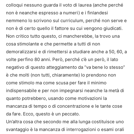
colloqui nessuno guarda il voto di laurea (anche perché
non è neanche espresso a numeri) e i finlandesi
nemmeno lo scrivono sul curriculum, perché non serve e
non è di certo quello il fattore su cui vengono giudicati.
Non critico tutto questo, ci mancherebbe, la trovo una
cosa stimolante e che permette a tutti di non
demoralizzarsi e di rimettersi a studiare anche a 50, 60, a
volte perfino 80 anni. Però, perché c’è un però, il lato
negativo di questo atteggiamento da “va bene lo stesso”
è che molti (non tutti, chiaramente) lo prendono non
come stimolo ma come scusa per fare il minimo
indispensabile e per non impegnarsi neanche la metà di
quanto potrebbero, usando come motivazioni la
mancanza di tempo o di concentrazione e le tante cose
da fare. Ecco, questo è un peccato.
Un’altra cosa che secondo me alla lunga costituisce uno
svantaggio è la mancanza di interrogazioni o esami orali