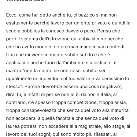
Ecco, come hai detto anche tu, ci bazzico sì ma non
esattamente perché lavoro per un ente privato e quindi la
scuola pubblica la conosco davvero poco. Penso che
però il sistema dell’istruzione qui abbia alcune pecche
che ho avuto modo di notare man mano in vari contesti.
Una che mi viene in mente subito subito e che è
applicabile anche fuori dall’ambiente scolastico è il
mantra “non fa niente se non riesci subito, sei
ugualmente un individuo col tuo valore e va benissimo lo
stesso”. Perché dovrebbe essere una cosa negativa?,
dirai tu, e infatti di per sé non lo è: da noi in Italia, al
contrario, c’è spesso troppa competizione, troppa ansia,
troppa consapevolezza che senza quel voto alla maturità
non accederai a quella facoltà e che senza quel voto di
laurea potresti non accedere alla magistrale, allo stage, al
lavoro dei tuoi sogni; qui sono molto più rilassati, ai