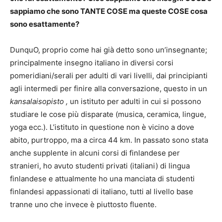
sappiamo che sono TANTE COSE ma queste COSE cosa
sono esattamente?
DunquO, proprio come hai già detto sono un’insegnante;
principalmente insegno italiano in diversi corsi
pomeridiani/serali per adulti di vari livelli, dai principianti
agli intermedi per finire alla conversazione, questo in un
kansalaisopisto ,
un istituto per adulti in cui si possono
studiare le cose più disparate (musica, ceramica, lingue,
yoga ecc.). L’istituto in questione non è vicino a dove
abito, purtroppo, ma a circa 44 km. In passato sono stata
anche supplente in alcuni corsi di finlandese per
stranieri, ho avuto studenti privati (italiani) di lingua
finlandese e attualmente ho una manciata di studenti
finlandesi appassionati di italiano, tutti al livello base
tranne uno che invece è piuttosto fluente.