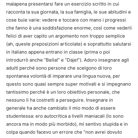
malapena presentarsi fare un esercizio scritto in cui
racconta la sua giornata, la sua famiglia, le sue abitudini e
cose buie varie: vedere e toccare con mano i progressi
che fanno è una soddisfazione enorme, così come vederli
felici di aver capito un argomento non troppo semplice
(ah, queste preposizioni articolate) e soprattutto salutarsi
in italiano appena entrano in classe (prima o poi
introdurrò anche “Bella!” e “Daje!”). Adoro insegnare agli
adulti perché sono persone che scelgono di loro
spontanea volontà di imparare una lingua nuova, per
questo sono quasi sempre super motivati e si impegnano
tantissimo perché è un loro obiettivo personale, che
nessuno li ha costretti a perseguire. Insegnare in
generale ha anche cambiato il mio modo di essere
studentessa: ero autocritica a livelli maniacali (lo sono
ancora ma in modo più morbido), mi sentivo stupida e in
colpa quando facevo un errore che “non avrei dovuto