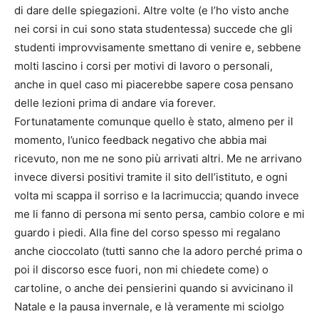
di dare delle spiegazioni. Altre volte (e l’ho visto anche
nei corsi in cui sono stata studentessa) succede che gli
studenti improvvisamente smettano di venire e, sebbene
molti lascino i corsi per motivi di lavoro o personali,
anche in quel caso mi piacerebbe sapere cosa pensano
delle lezioni prima di andare via forever.
Fortunatamente comunque quello è stato, almeno per il
momento, l’unico feedback negativo che abbia mai
ricevuto, non me ne sono più arrivati altri. Me ne arrivano
invece diversi positivi tramite il sito dell’istituto, e ogni
volta mi scappa il sorriso e la lacrimuccia; quando invece
me li fanno di persona mi sento persa, cambio colore e mi
guardo i piedi. Alla fine del corso spesso mi regalano
anche cioccolato (tutti sanno che la adoro perché prima o
poi il discorso esce fuori, non mi chiedete come) o
cartoline, o anche dei pensierini quando si avvicinano il
Natale e la pausa invernale, e là veramente mi sciolgo