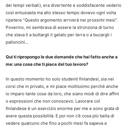
dei tempi verbali), era divertente e soddisfacente vederlo
così entusiasta ma allo stesso tempo dovevo ogni volta
ripetere “Questo argomento arriverà nei prossimi mesi”.
Poverino, mi sembrava di essere la stronzona di turno
che stava lì a buttargli il gelato per terra o a bucargli i
palloncini…
Qui ti ripropongo le due domande che hai fatto anche a
me: una cosa che ti piace del tuo lavoro?
In questo momento ho solo studenti finlandesi, sia nei
corsi che in privato, e mi piace moltissimo perché anche
io imparo tante cose da loro, che siano modi di dire affini
o espressioni che non conoscevo. Lavorare col
finlandese è un esercizio enorme per me e sono grata di
avere questa possibilità. E poi non c’è cosa più bella di
vedere qualcuno che fino a pochi mesi fa sapeva a