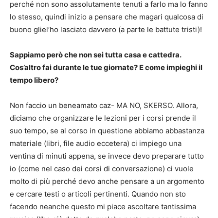
perché non sono assolutamente tenuti a farlo ma lo fanno
lo stesso, quindi inizio a pensare che magari qualcosa di
buono gliel’ho lasciato davvero (a parte le battute tristi)!
Sappiamo però che non sei tutta casa e cattedra.
Cos’altro fai durante le tue giornate? E come impieghi il
tempo libero?
Non faccio un beneamato caz- MA NO, SKERSO. Allora,
diciamo che organizzare le lezioni per i corsi prende il
suo tempo, se al corso in questione abbiamo abbastanza
materiale (libri, file audio eccetera) ci impiego una
ventina di minuti appena, se invece devo preparare tutto
io (come nel caso dei corsi di conversazione) ci vuole
molto di più perché devo anche pensare a un argomento
e cercare testi o articoli pertinenti. Quando non sto
facendo neanche questo mi piace ascoltare tantissima