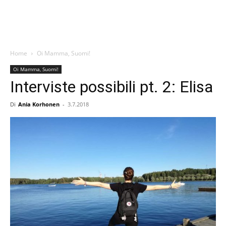
Home
Oi Mamma, Suomi!
Oi Mamma, Suomi!
Interviste possibili pt. 2: Elisa
Di
Ania Korhonen
-
3.7.2018