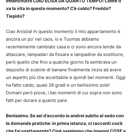
Innanzitutto CIAO ELISA DA QUANTO TEMPO! Come ti
va la vita in questo momento? C’è caldo? Freddo?
Tiepido?
Ciao An(s)ia! In questo momento il mio appartamento è
ancora un po’ nel caos, io e Tuomas abbiamo
recentemente cambiato casa e ci sono ancora tende da
attaccare, lampadari da fissare e lampadine da sostituire,
però quello che fino a qualche giorno fa sembrava un
deposito di scatole di banane finalmente inizia ad avere
un aspetto più che accettabile e quindi bei momenti. Oggi
ha fatto caldo, quasi 26 gradi e un bellissimo sole!
Domani però piove, i bei momenti di cui sopra non sono
fatti per durare a quanto pare.
Benissimo. Se sei d’accordo io andrei subito al sodo con
le domande pratiche: in prima istanza, ci racconti cos’è
che fai esattamente? Cioè sappiamo che insegni COSE e