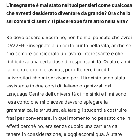
L’insegnante è mai stato nei tuoi pensieri come qualcosa
che avresti desiderato diventare da grande? Ora che lo
sei come ti ci senti? Ti piacerebbe fare altro nella vita?
Se devo essere sincera no, non ho mai pensato che avrei
DAVVERO insegnato a un certo punto nella vita, anche se
l’ho sempre considerato un lavoro interessante e che
richiedeva una certa dose di responsabilità. Quattro anni
fa, mentre ero in erasmus, per ottenere i crediti
universitari che mi servivano per il tirocinio sono stata
assistente in due corsi di italiano organizzati dal
Language Centre dell’università di Helsinki e lì mi sono
resa conto che mi piaceva davvero spiegare la
grammatica, le strutture, aiutare gli studenti a costruire
frasi per conversare. In quel momento ho pensato che in
effetti perché no, era senza dubbio una carriera da
tenere in considerazione, e oggi eccomi qua. Aiutare