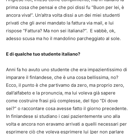
prima cosa che pensai e che poi dissi fu “Buon per lei, è
ancora viva!”. Un’altra volta dissi a un dei miei studenti
privati che gli avrei mandato la fattura via mail, e lui
rispose “Fattura? Ma non sei italiana?”. E vabbè, ok,
adesso scusa ma ho il mandolino parcheggiato al sole.
E di qualche tuo studente italiano?
Anni fa ho avuto uno studente che era impazientissimo di
imparare il finlandese, che è una cosa bellissima, no?
Ecco, il punto è che partivamo da zero, ma proprio zero,
dall’alfabeto e la pronuncia, ma lui voleva già sapere
come costruire frasi più complesse, del tipo “Di dove
sei?” o raccontare cosa avesse fatto il giorno precedente.
In finlandese si studiano i casi pazientemente uno alla
volta e ancora non eravamo arrivati a quelli necessari per
esprimere ciò che voleva esprimere lui (per non parlare