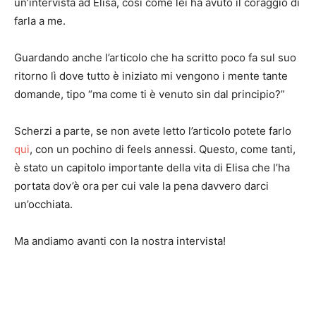
un’intervista ad Elisa, così come lei ha avuto il coraggio di
farla a me.
Guardando anche l’articolo che ha scritto poco fa sul suo
ritorno lì dove tutto è iniziato mi vengono i mente tante
domande, tipo “ma come ti è venuto sin dal principio?”
Scherzi a parte, se non avete letto l’articolo potete farlo
qui
, con un pochino di feels annessi. Questo, come tanti,
è stato un capitolo importante della vita di Elisa che l’ha
portata dov’è ora per cui vale la pena davvero darci
un’occhiata.
Ma andiamo avanti con la nostra intervista!