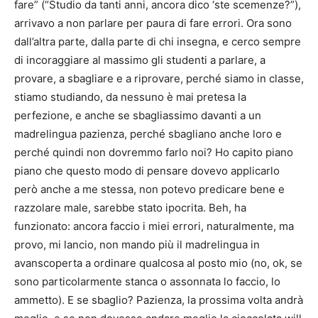
fare” (“Studio da tanti anni, ancora dico ‘ste scemenze?”),
arrivavo a non parlare per paura di fare errori. Ora sono
dall’altra parte, dalla parte di chi insegna, e cerco sempre
di incoraggiare al massimo gli studenti a parlare, a
provare, a sbagliare e a riprovare, perché siamo in classe,
stiamo studiando, da nessuno è mai pretesa la
perfezione, e anche se sbagliassimo davanti a un
madrelingua pazienza, perché sbagliano anche loro e
perché quindi non dovremmo farlo noi? Ho capito piano
piano che questo modo di pensare dovevo applicarlo
però anche a me stessa, non potevo predicare bene e
razzolare male, sarebbe stato ipocrita. Beh, ha
funzionato: ancora faccio i miei errori, naturalmente, ma
provo, mi lancio, non mando più il madrelingua in
avanscoperta a ordinare qualcosa al posto mio (no, ok, se
sono particolarmente stanca o assonnata lo faccio, lo
ammetto). E se sbaglio? Pazienza, la prossima volta andrà