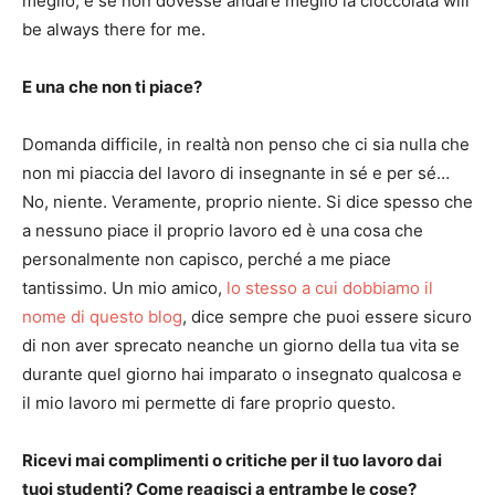
meglio, e se non dovesse andare meglio la cioccolata will
be always there for me.
E una che non ti piace?
Domanda difficile, in realtà non penso che ci sia nulla che
non mi piaccia del lavoro di insegnante in sé e per sé…
No, niente. Veramente, proprio niente. Si dice spesso che
a nessuno piace il proprio lavoro ed è una cosa che
personalmente non capisco, perché a me piace
tantissimo. Un mio amico,
lo stesso a cui dobbiamo il
nome di questo blog
, dice sempre che puoi essere sicuro
di non aver sprecato neanche un giorno della tua vita se
durante quel giorno hai imparato o insegnato qualcosa e
il mio lavoro mi permette di fare proprio questo.
Ricevi mai complimenti o critiche per il tuo lavoro dai
tuoi studenti? Come reagisci a entrambe le cose?