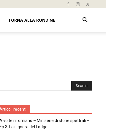
TORNA ALLA RONDINE
Articoli recenti
A volte riTorniano – Miniserie di storie spettrali –
Ep 3: La signora del Lodge