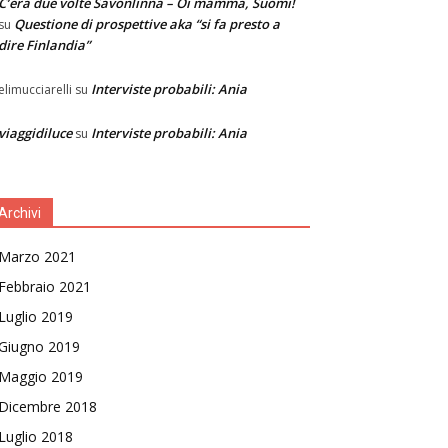
C’era due volte Savonlinna – Oi mamma, Suomi!
Questione di prospettive aka “si fa presto a
su
dire Finlandia”
Interviste probabili: Ania
elimucciarelli
su
viaggidiluce
Interviste probabili: Ania
su
Archivi
Marzo 2021
Febbraio 2021
Luglio 2019
Giugno 2019
Maggio 2019
Dicembre 2018
Luglio 2018